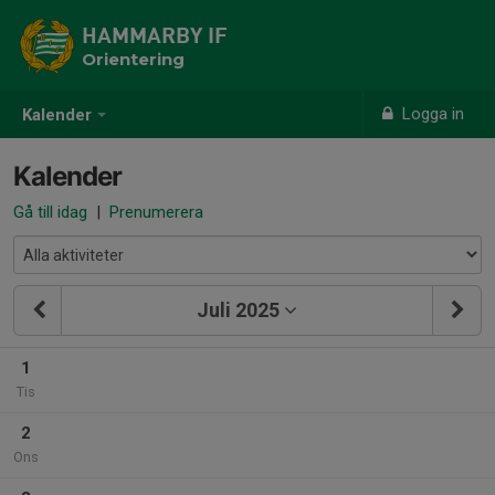
HAMMARBY IF
Orientering
Logga in
Kalender
Kalender
Gå till idag
|
Prenumerera
Juli 2025
1
Tis
2
Ons