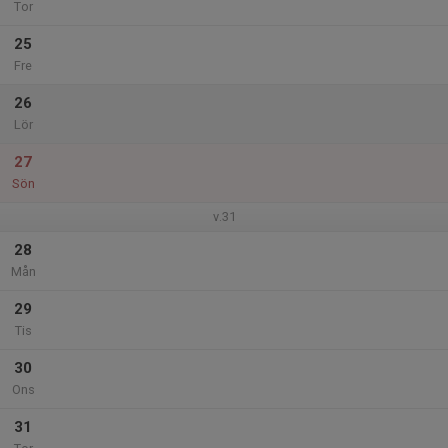
Tor
25
Fre
26
Lör
27
Sön
v.31
28
Mån
29
Tis
30
Ons
31