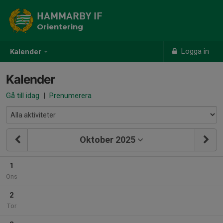
HAMMARBY IF
Orientering
Logga in
Kalender
Kalender
Gå till idag
|
Prenumerera
Oktober 2025
1
Ons
2
Tor