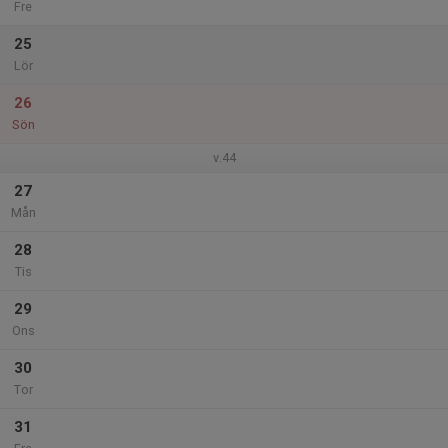
Fre
25
Lör
26
Sön
v.44
27
Mån
28
Tis
29
Ons
30
Tor
31