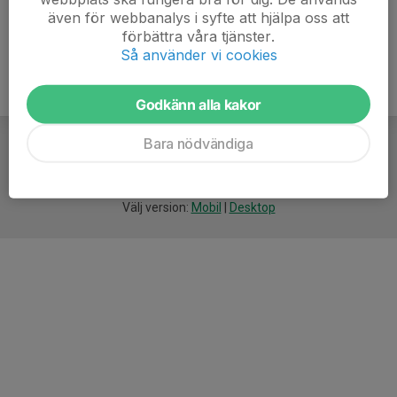
även för webbanalys i syfte att hjälpa oss att
förbättra våra tjänster.
Så använder vi cookies
Godkänn alla kakor
Bara nödvändiga
För
smarta
idrottsföreningar
Välj version:
Mobil
|
Desktop